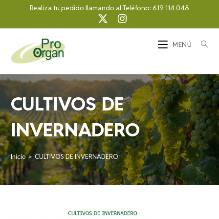
Ir
Realiza tu pedido llamando al Teléfono:
619 114 048
al
contenido
MENÚ
CULTIVOS DE
INVERNADERO
Inicio
>
CULTIVOS DE INVERNADERO