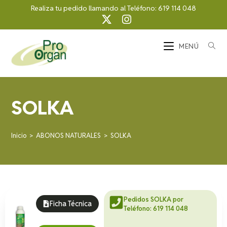
Realiza tu pedido llamando al Teléfono:
619 114 048
MENÚ
SOLKA
Inicio
>
ABONOS NATURALES
>
SOLKA
Pedidos SOLKA por
Ficha Técnica
Teléfono: 619 114 048