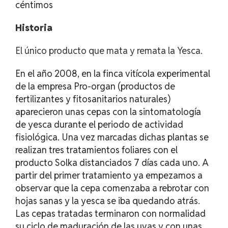
céntimos
Historia
El único producto que mata y remata la Yesca.
En el año 2008, en la finca vitícola experimental
de la empresa Pro-organ (productos de
fertilizantes y fitosanitarios naturales)
aparecieron unas cepas con la sintomatología
de yesca durante el periodo de actividad
fisiológica. Una vez marcadas dichas plantas se
realizan tres tratamientos foliares con el
producto Solka distanciados 7 días cada uno. A
partir del primer tratamiento ya empezamos a
observar que la cepa comenzaba a rebrotar con
hojas sanas y la yesca se iba quedando atrás.
Las cepas tratadas terminaron con normalidad
su ciclo de maduración de las uvas y con unas